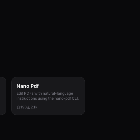
Nano Pdf
Edit PDFs with natural-language
instructions using the nano-pdf CLI.
193
2.1k