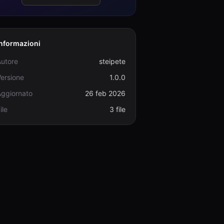
Informazioni
Autore
steipete
ersione
1.0.0
Aggiornato
26 feb 2026
ile
3 file