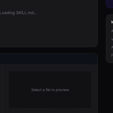
Loading SKILL.md...
V
F
Select a file to preview