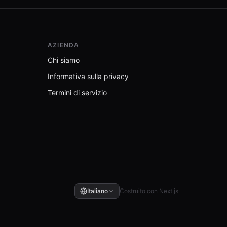
AZIENDA
Chi siamo
Informativa sulla privacy
Termini di servizio
Italiano
Costruito con Next.js