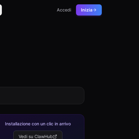
Accedi
Inizia
Installazione con un clic in arrivo
Vedi su ClawHub