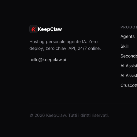
PRODO
KeepClaw
Agents
Hosting personale agente IA. Zero
Skill
deploy, zero chiavi API, 24/7 online.
Secondo
hello@keepclaw.ai
AI Assis
AI Assis
Cruscot
© 2026 KeepClaw. Tutti i diritti riservati.