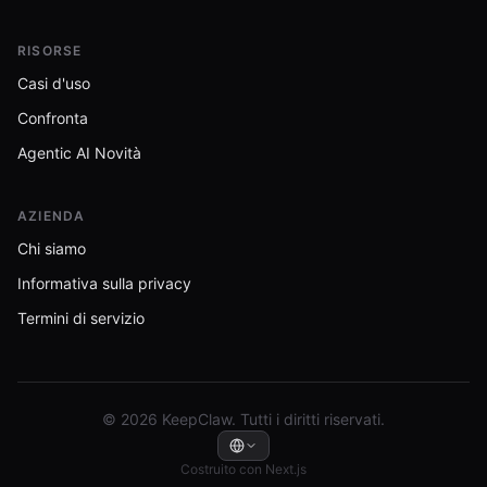
RISORSE
Casi d'uso
Confronta
Agentic AI Novità
AZIENDA
Chi siamo
Informativa sulla privacy
Termini di servizio
© 2026 KeepClaw. Tutti i diritti riservati.
Costruito con Next.js