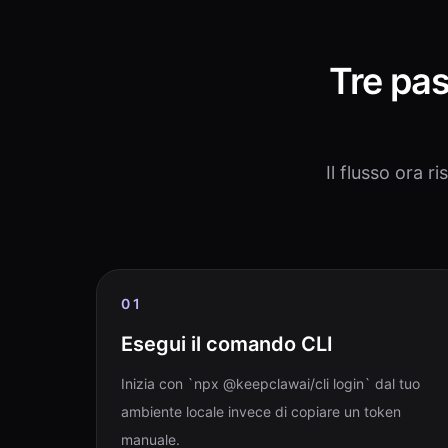
Tre pas
Il flusso ora 
01
Esegui il comando CLI
Inizia con `npx @keepclawai/cli login` dal tuo
ambiente locale invece di copiare un token
manuale.