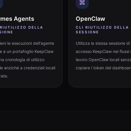
rmes Agents
OpenClaw
 RIUTILIZZO DELLA
CLI RIUTILIZZO DELLA
SIONE
SESSIONE
eni le esecuzioni dell'agente
Utilizza la stessa sessione di
e a un portafoglio KeepClaw
accesso KeepClaw nei flussi 
na cronologia di utilizzo
lavoro OpenClaw locali senz
ile anziché a credenziali locali
copiare i token del dashboar
rate.