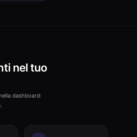
nti nel tuo
nella dashboard:
.