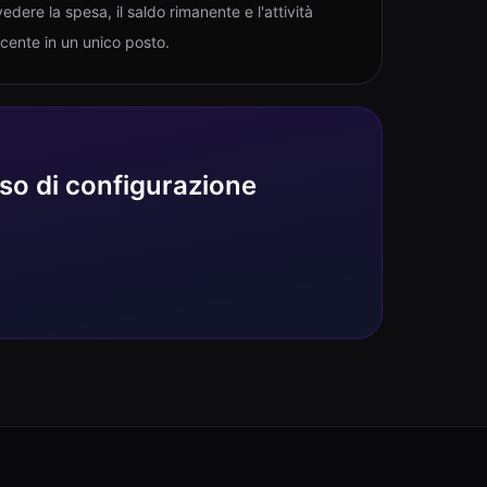
vedere la spesa, il saldo rimanente e l'attività
ecente in un unico posto.
sso di configurazione