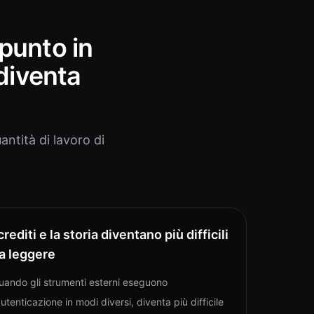
l punto in
diventa
ntità di lavoro di
 crediti e la storia diventano più difficili
a leggere
uando gli strumenti esterni eseguono
autenticazione in modi diversi, diventa più difficile