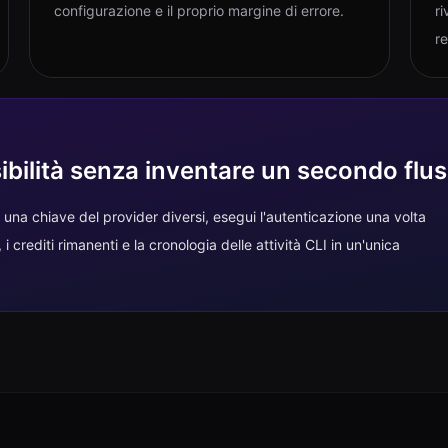
configurazione e il proprio margine di errore.
ri
r
isibilità senza inventare un secondo flu
una chiave del provider diversi, esegui l'autenticazione una volta
 crediti rimanenti e la cronologia delle attività CLI in un'unica