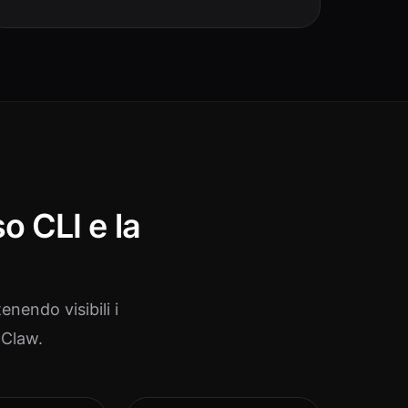
o CLI e la
enendo visibili i
pClaw.