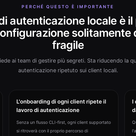
PERCHÉ QUESTO È IMPORTANTE
o di autenticazione locale è i
 configurazione solitamente 
fragile
de ai team di gestire più segreti. Sta riducendo la qua
autenticazione ripetuto sui client locali.
L'onboarding di ogni client ripete il
I
lavoro di autenticazione
d
Senza un flusso CLI-first, ogni client supportato
Q
si ritroverà con il proprio percorso di
l'