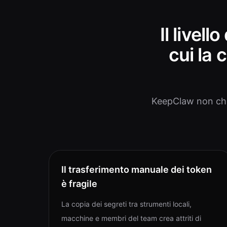
Il livell
cui la
KeepClaw non chie
Il trasferimento manuale dei token
è fragile
La copia dei segreti tra strumenti locali,
macchine e membri del team crea attriti di