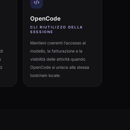
OpenCode
CLI RIUTILIZZO DELLA
SESSIONE
Mantieni coerenti l'accesso al
di
modello, la fatturazione e la
a
visibilità delle attività quando
d.
OpenCode si unisce alla stessa
toolchain locale.