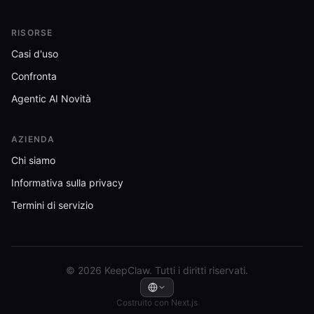
RISORSE
Casi d'uso
Confronta
Agentic AI Novità
AZIENDA
Chi siamo
Informativa sulla privacy
Termini di servizio
© 2026 KeepClaw. Tutti i diritti riservati.
Costruito con Next.js