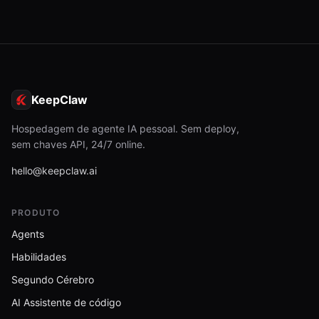
KeepClaw
Hospedagem de agente IA pessoal. Sem deploy,
sem chaves API, 24/7 online.
hello@keepclaw.ai
PRODUTO
Agents
Habilidades
Segundo Cérebro
AI Assistente de código