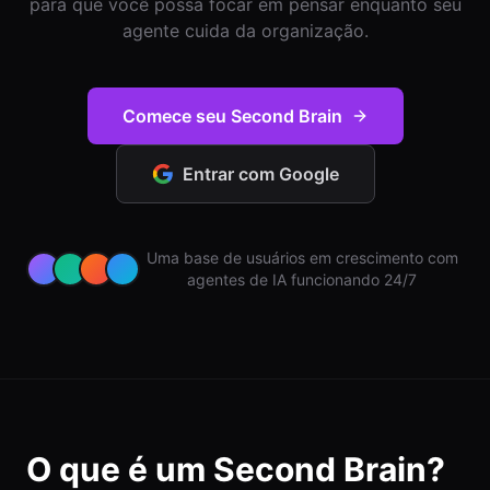
para que você possa focar em pensar enquanto seu
agente cuida da organização.
Entrar
Começar
Comece seu Second Brain
Entrar com Google
Uma base de usuários em crescimento com
agentes de IA funcionando 24/7
O que é um Second Brain?