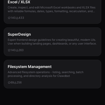
Excel / XLSX
Create, inspect, and edit Microsoft Excel workbooks and XLSX files
with reliable formulas, dates, types, formatting, recalculation, and
template preservation...
140
433
SuperDesign
Expert frontend design guidelines for creating beautiful, modern UIs.
Use when building landing pages, dashboards, or any user interface.
140
263
Filesystem Management
Advanced filesystem operations - listing, searching, batch
processing, and directory analysis for Clawdbot
69
256