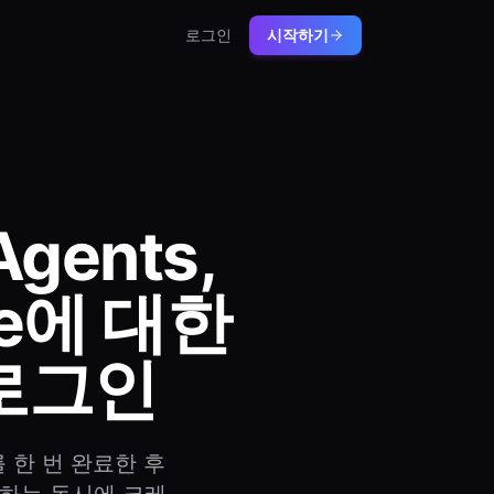
로그인
시작하기
Agents,
de에 대한
 로그인
크를 한 번 완료한 후