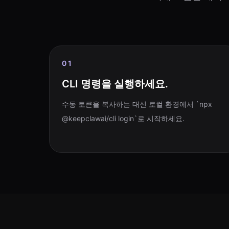
01
CLI 명령을 실행하세요.
수동 토큰을 복사하는 대신 로컬 환경에서 `npx
@keepclawai/cli login`로 시작하세요.