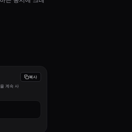
용하는 동시에 크레
복사
션을 계속 사