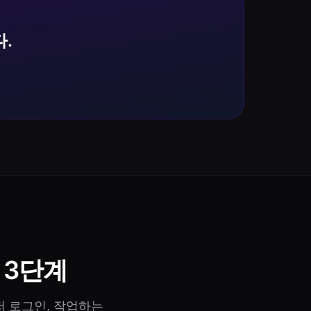
.
 3단계
저 로그인, 작업하는