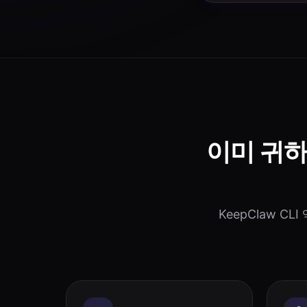
이미 귀
KeepClaw CL