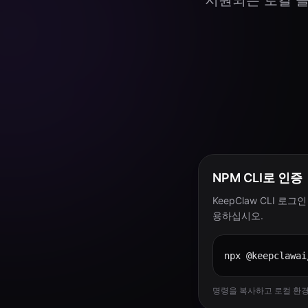
지원되는 로컬 클
NPM CLI로 인증
KeepClaw CLI 
용하십시오.
npx @keepclawai
명령을 복사하고 로컬 환