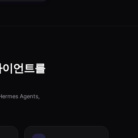
라이언트를
rmes Agents,