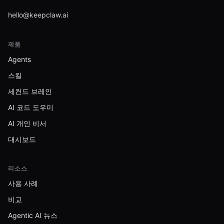
hello@keepclaw.ai
제품
Agents
스킬
세컨드 브레인
AI 코드 도우미
AI 개인 비서
대시보드
리소스
사용 사례
비교
Agentic AI 뉴스