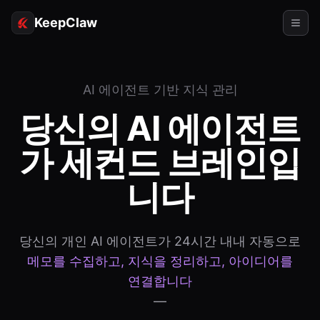
KeepClaw
에이전트
AI 에이전트 기반 지식 관리
스킬
당신의 AI 에이전트
토큰 액세스
가 세컨드 브레인입
사용 사례
니다
가격
리소스
당신의 개인 AI 에이전트가 24시간 내내 자동으로
비교
메모를 수집하고, 지식을 정리하고, 아이디어를
문서
연결합니다
—
소개