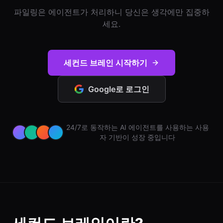
파일링은 에이전트가 처리하니 당신은 생각에만 집중하
로그인
세요.
시작하기
세컨드 브레인 시작하기
Google로 로그인
24/7로 동작하는 AI 에이전트를 사용하는 사용
자 기반이 성장 중입니다