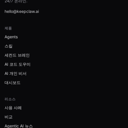
24/7 온라인.
hello@keepclaw.ai
제품
Agents
스킬
세컨드 브레인
AI 코드 도우미
AI 개인 비서
대시보드
리소스
사용 사례
비교
Agentic AI 뉴스