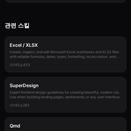
관련 스킬
Excel / XLSX
Create, inspect, and edit Microsoft Excel workbooks and XLSX files
with reliable formulas, dates, types, formatting, recalculation, and
template preservation...
140
433
SuperDesign
Expert frontend design guidelines for creating beautiful, modern UIs.
Use when building landing pages, dashboards, or any user interface.
140
263
Qmd