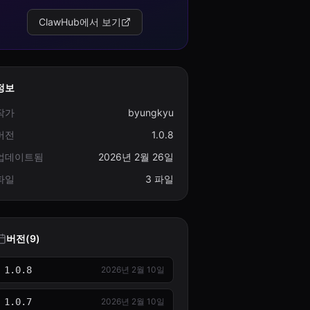
ClawHub에서 보기
정보
작가
byungkyu
버전
1.0.8
업데이트됨
2026년 2월 26일
파일
3 파일
버전(9)
1.0.8
2026년 2월 10일
1.0.7
2026년 2월 10일