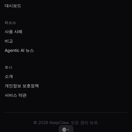
대시보드
리소스
사용 사례
비교
Agentic AI 뉴스
회사
소개
개인정보 보호정책
서비스 약관
© 2026 KeepClaw. 모든 권리 보유.