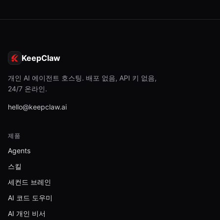
KeepClaw
개인 AI 에이전트 호스팅. 배포 없음, API 키 없음,
24/7 온라인.
hello@keepclaw.ai
제품
Agents
스킬
세컨드 브레인
AI 코드 도우미
AI 개인 비서