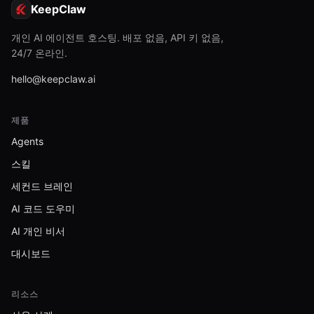
KeepClaw
개인 AI 에이전트 호스팅. 배포 없음, API 키 없음,
24/7 온라인.
hello@keepclaw.ai
제품
Agents
스킬
세컨드 브레인
AI 코드 도우미
AI 개인 비서
대시보드
리소스