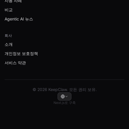
사용 사례
비교
Agentic AI 뉴스
회사
소개
개인정보 보호정책
서비스 약관
© 2026 KeepClaw. 모든 권리 보유.
Next.js로 구축