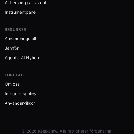
AI Personlig assistent
Instrumentpanel
RESURSER
Användningsfall
Jämför
Agentic AI Nyheter
FÖRETAG
Om oss
Integritetspolicy
Användarvillkor
© 2026 KeepClaw. Alla rättigheter förbehållna.