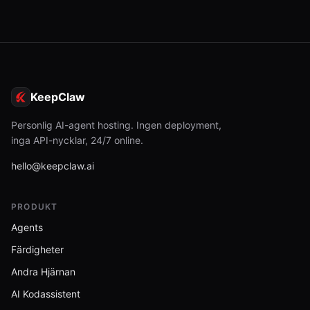
KeepClaw
Personlig AI-agent hosting. Ingen deployment,
inga API-nycklar, 24/7 online.
hello@keepclaw.ai
PRODUKT
Agents
Färdigheter
Andra Hjärnan
AI Kodassistent