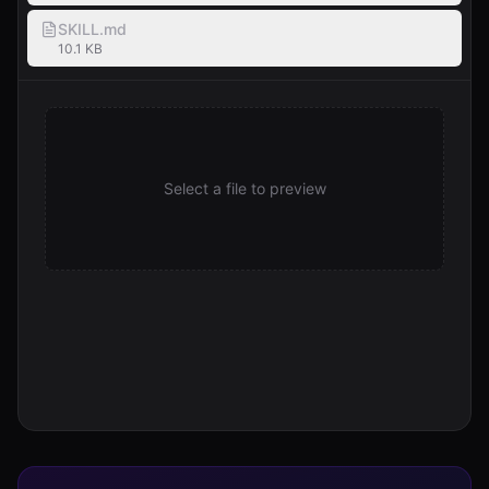
SKILL.md
10.1 KB
Select a file to preview