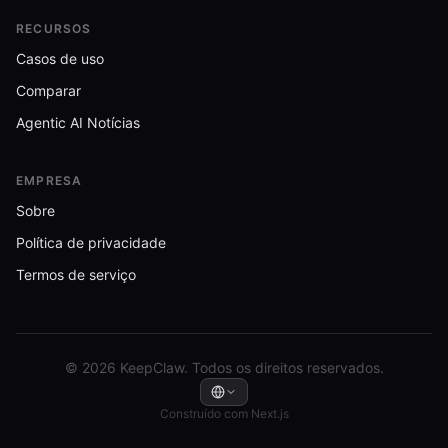
RECURSOS
Casos de uso
Comparar
Agentic AI Notícias
EMPRESA
Sobre
Política de privacidade
Termos de serviço
© 2026 KeepClaw. Todos os direitos reservados.
Construído com Next.js