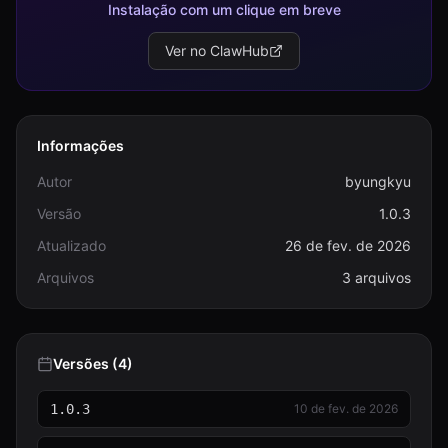
Instalação com um clique em breve
Ver no ClawHub
Informações
Autor
byungkyu
Versão
1.0.3
Atualizado
26 de fev. de 2026
Arquivos
3 arquivos
Versões (4)
1.0.3
10 de fev. de 2026