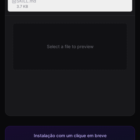
SKILL.md
3.7 KB
Select a file to preview
Instalação com um clique em breve