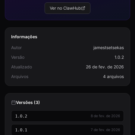
Ver no ClawHub
Informações
Autor
jamestsetsekas
Versão
1.0.2
Atualizado
26 de fev. de 2026
Arquivos
4 arquivos
Versões (3)
1.0.2
8 de fev. de 2026
1.0.1
7 de fev. de 2026