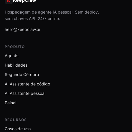
KeepClaw
Hospedagem de agente IA pessoal. Sem deploy,
sem chaves API, 24/7 online.
hello@keepclaw.ai
PRODUTO
Agents
Habilidades
Segundo Cérebro
AI Assistente de código
AI Assistente pessoal
Painel
RECURSOS
Casos de uso