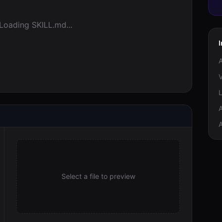
Loading SKILL.md...
A
A
Select a file to preview