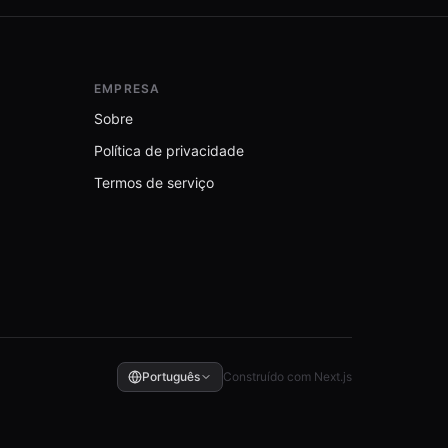
EMPRESA
Sobre
Política de privacidade
Termos de serviço
Português
Construído com Next.js