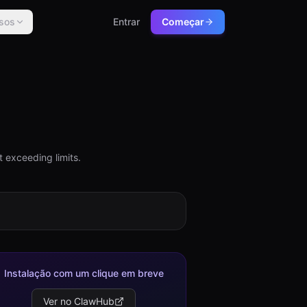
sos
Entrar
Começar
 exceeding limits.
Instalação com um clique em breve
Ver no ClawHub