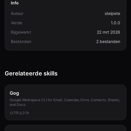
Info
Auteur
steipete
Versie
1.0.0
Bijgewerkt
22 mrt 2026
Bestanden
2 bestanden
Gerelateerde skills
Gog
Google Workspace CLI for Gmail, Calendar, Drive, Contacts, Sheets,
and Docs.
791
3.1k