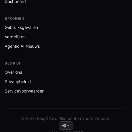
Dashboard
BRONNEN
Gebruiksgevallen
Vergelijken
Agentic AI Nieuws
BEDRIJF
Over ons
Privacybeleid
Servicevoorwaarden
© 2026 KeepClaw. Alle rechten voorbehouden.
Gebouwd met Next.js