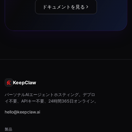
ドキュメントを見る
KeepClaw
パーソナルAIエージェントホスティング。デプロ
イ不要、APIキー不要、24時間365日オンライン。
hello@keepclaw.ai
製品