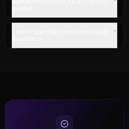
KeepClaw 内でアクセスとクレジットを管理で
きますか?
このページはまだ手動アクセス トークンに関す
るものですか?