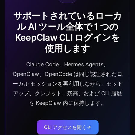
サポートされているローカ
ル AI ツール全体で 1 つの
KeepClaw CLI ログインを
使用します
Claude Code、Hermes Agents、
OpenClaw、OpenCode は同じ認証されたロ
ーカル セッションを再利用しながら、セット
アップ、クレジット、残高、および CLI 履歴
を KeepClaw 内に保持します。
CLI アクセスを開く