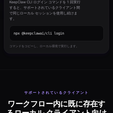
KeepClaw CLI ログイン コマンドを 1 回実行
すると、サポートされているクライアント間
で同じローカル セッションを使用し続けま
す。
npx @keepclawai/cli login
コマンドをコピーし、ローカル環境で実行します。
サポートされているクライアント
ワークフロー内に既に存在す
るローカル クライアント向け