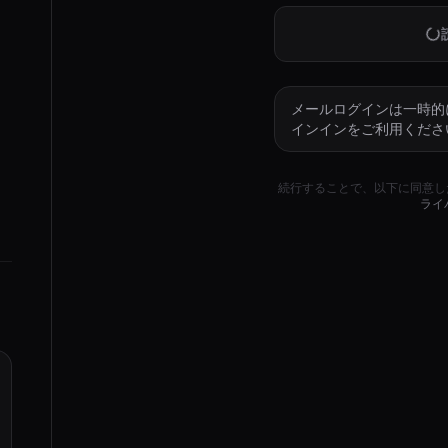
メールログインは一時的に
インインをご利用くださ
続行することで、以下に同意し
ライ