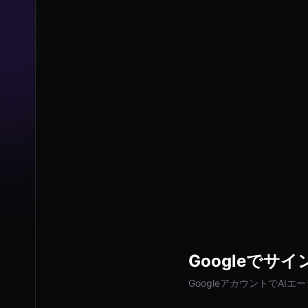
Googleでサ
GoogleアカウントでAI