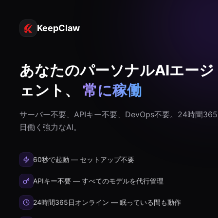
KeepClaw
あなたのパーソナルAIエージ
ェント、
常に稼働
サーバー不要、APIキー不要、DevOps不要。24時間365
日働く強力なAI。
60秒で起動 — セットアップ不要
APIキー不要 — すべてのモデルを代行管理
24時間365日オンライン — 眠っている間も動作