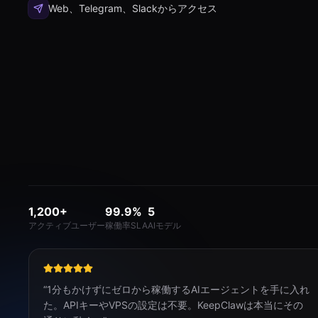
Web、Telegram、Slackからアクセス
1,200+
99.9%
5
アクティブユーザー
稼働率SLA
AIモデル
“
1分もかけずにゼロから稼働するAIエージェントを手に入れ
た。APIキーやVPSの設定は不要。KeepClawは本当にその