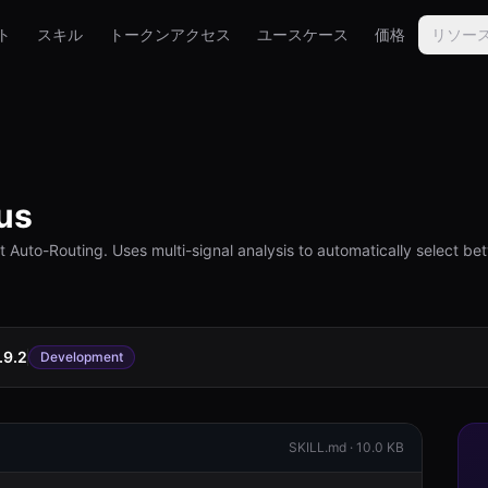
ト
スキル
トークンアクセス
ユースケース
価格
リソー
us
gent Auto-Routing. Uses multi-signal analysis to automatically select b
.9.2
Development
SKILL.md ·
10.0 KB