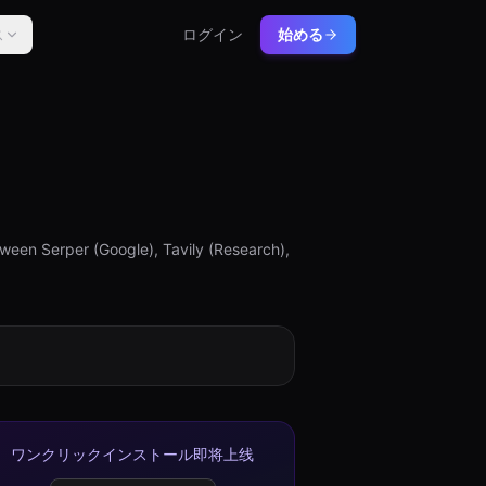
ス
ログイン
始める
etween Serper (Google), Tavily (Research),
ワンクリックインストール即将上线