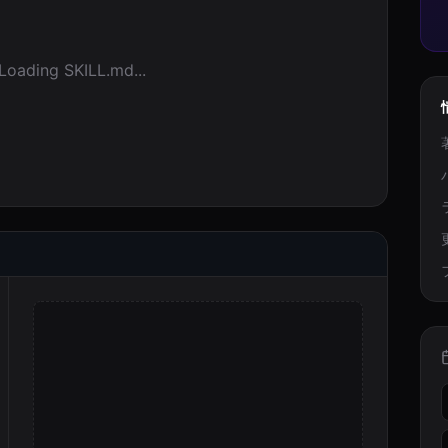
Loading SKILL.md...