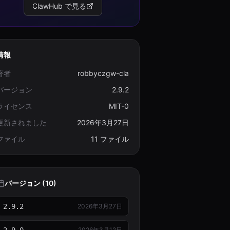
ClawHub で見る
情報
著者
robbyczgw-cla
バージョン
2.9.2
ライセンス
MIT-0
更新されました
2026年3月27日
ファイル
11 ファイル
バージョン (10)
2.9.2
2026年3月27日
2026年3月12日