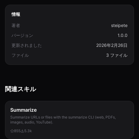
情報
著者
steipete
バージョン
1.0.0
更新されました
2026年2月26日
ファイル
3 ファイル
関連スキル
Summarize
Summarize URLs or files with the summarize CLI (web, PDFs,
images, audio, YouTube).
855
5.3k