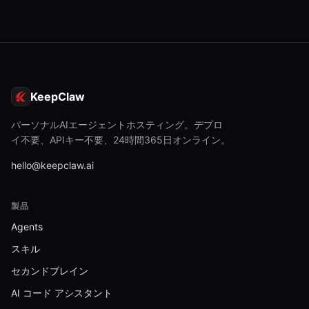
KeepClaw
パーソナルAIエージェントホスティング。デプロ
イ不要、APIキー不要、24時間365日オンライン。
hello@keepclaw.ai
製品
Agents
スキル
セカンドブレイン
AI コード アシスタント