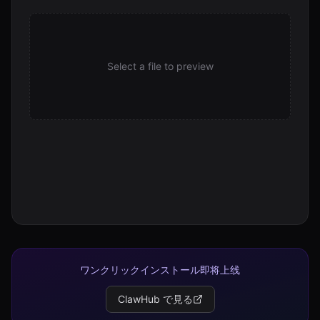
operations.md
3.4 KB
reflections.md
Select a file to preview
840 B
scaling.md
2.9 KB
setup.md
6.2 KB
SKILL.md
8.4 KB
ワンクリックインストール即将上线
ClawHub で見る