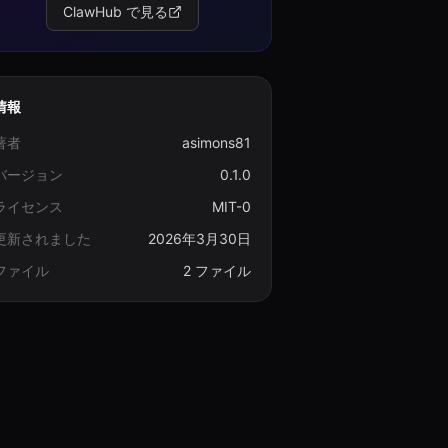
ClawHub で見る
情報
著者
asimons81
バージョン
0.1.0
ライセンス
MIT-0
更新されました
2026年3月30日
ファイル
2 ファイル