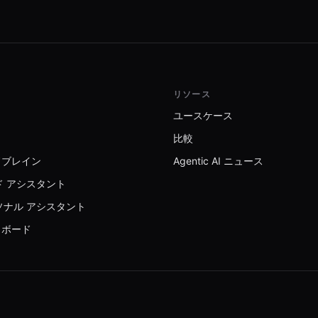
リソース
ユースケース
比較
ドブレイン
Agentic AI ニュース
ード アシスタント
ーソナル アシスタント
ュボード