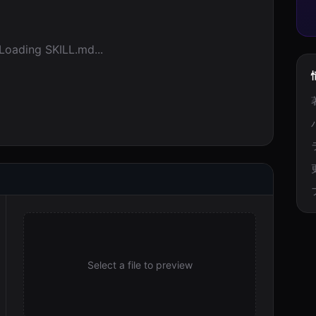
Loading SKILL.md...
Select a file to preview