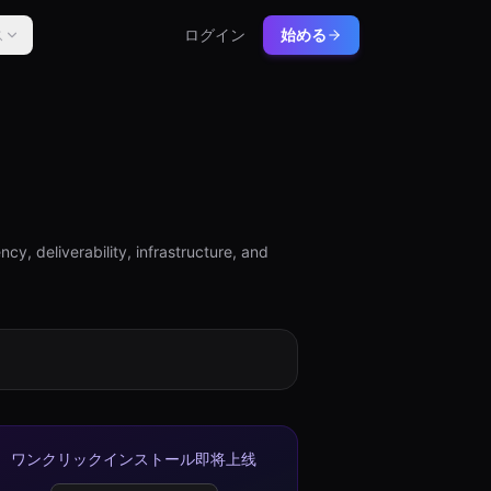
ス
ログイン
始める
y, deliverability, infrastructure, and
ワンクリックインストール即将上线