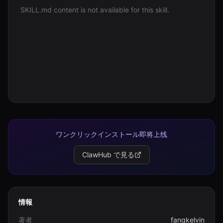
SKILL.md content is not available for this skill.
ログイン
始める
ワンクリックインストール即将上线
ClawHub で見る
情報
著者
fangkelvin