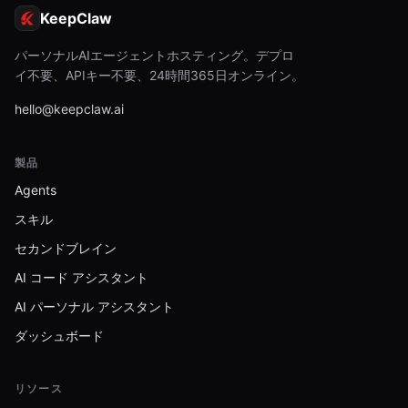
KeepClaw
パーソナルAIエージェントホスティング。デプロ
イ不要、APIキー不要、24時間365日オンライン。
hello@keepclaw.ai
製品
Agents
スキル
セカンドブレイン
AI コード アシスタント
AI パーソナル アシスタント
ダッシュボード
リソース