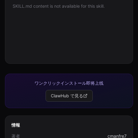
SKILL.md content is not available for this skill.
ログイン
始める
ワンクリックインストール即将上线
ClawHub で見る
情報
著者
cmanfre7