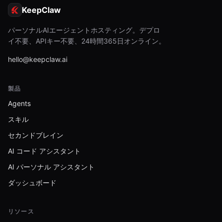
KeepClaw
パーソナルAIエージェントホスティング。デプロ
イ不要、APIキー不要、24時間365日オンライン。
hello@keepclaw.ai
製品
Agents
スキル
セカンドブレイン
AI コード アシスタント
AI パーソナル アシスタント
ダッシュボード
リソース