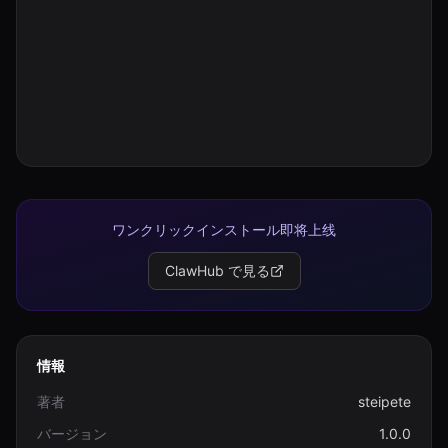
ログイン
始める
ワンクリックインストール即将上线
ClawHub で見る
情報
著者
steipete
バージョン
1.0.0