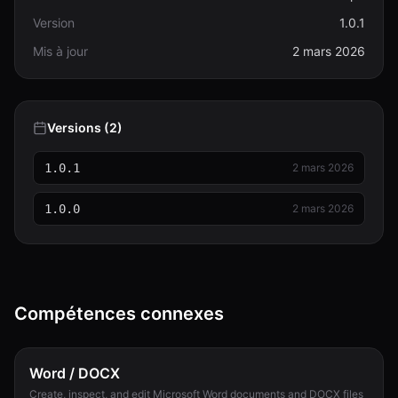
Version
1.0.1
Mis à jour
2 mars 2026
Versions (2)
1.0.1
2 mars 2026
1.0.0
2 mars 2026
Compétences connexes
Word / DOCX
Create, inspect, and edit Microsoft Word documents and DOCX files