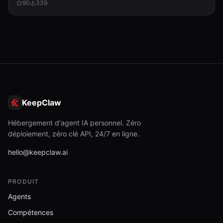
90
339
KeepClaw
Hébergement d'agent IA personnel. Zéro
déploiement, zéro clé API, 24/7 en ligne.
hello@keepclaw.ai
PRODUIT
Agents
Compétences