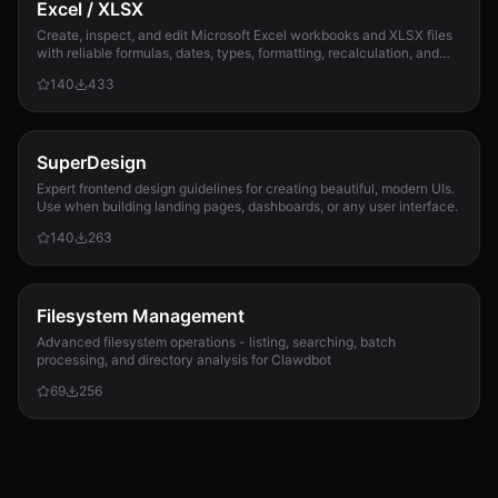
Excel / XLSX
Create, inspect, and edit Microsoft Excel workbooks and XLSX files
with reliable formulas, dates, types, formatting, recalculation, and
template preservation...
140
433
SuperDesign
Expert frontend design guidelines for creating beautiful, modern UIs.
Use when building landing pages, dashboards, or any user interface.
140
263
Filesystem Management
Advanced filesystem operations - listing, searching, batch
processing, and directory analysis for Clawdbot
69
256