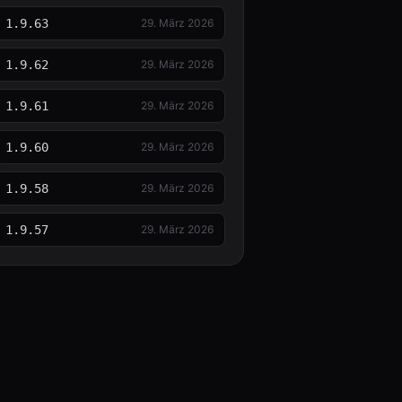
1.9.63
29. März 2026
1.9.62
29. März 2026
1.9.61
29. März 2026
1.9.60
29. März 2026
1.9.58
29. März 2026
1.9.57
29. März 2026