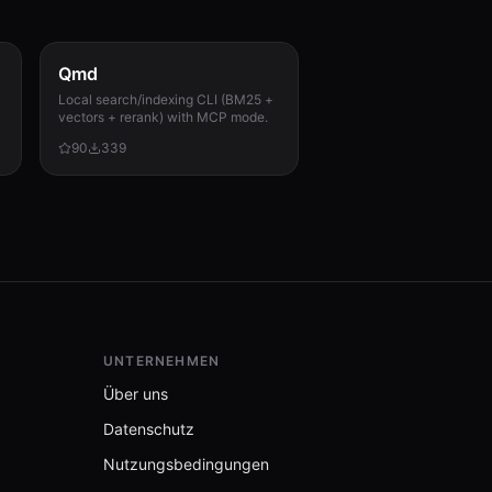
Qmd
Local search/indexing CLI (BM25 +
vectors + rerank) with MCP mode.
90
339
UNTERNEHMEN
Über uns
Datenschutz
Nutzungsbedingungen