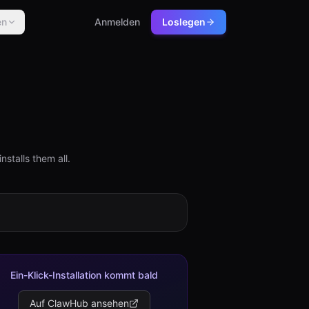
en
Anmelden
Loslegen
stalls them all.
Ein-Klick-Installation kommt bald
Auf ClawHub ansehen