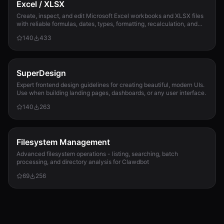
Excel / XLSX
Create, inspect, and edit Microsoft Excel workbooks and XLSX files
with reliable formulas, dates, types, formatting, recalculation, and
template preservation...
140
433
SuperDesign
Expert frontend design guidelines for creating beautiful, modern UIs.
Use when building landing pages, dashboards, or any user interface.
140
263
Filesystem Management
Advanced filesystem operations - listing, searching, batch
processing, and directory analysis for Clawdbot
69
256