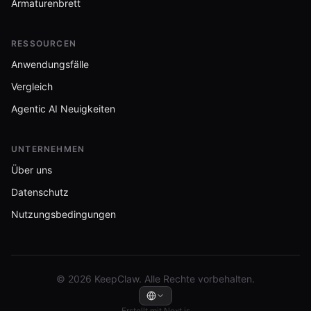
Armaturenbrett
RESSOURCEN
Anwendungsfälle
Vergleich
Agentic AI Neuigkeiten
UNTERNEHMEN
Über uns
Datenschutz
Nutzungsbedingungen
© 2026 KeepClaw. Alle Rechte vorbehalten.
Erstellt mit Next.js