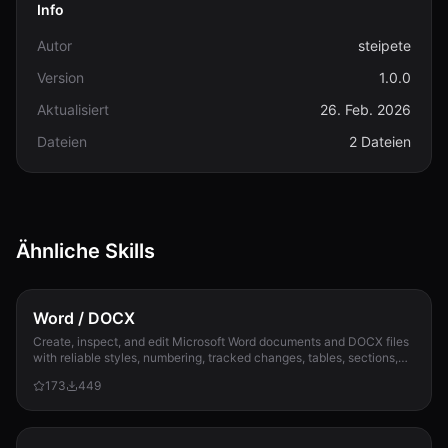
Info
Autor
steipete
Version
1.0.0
Aktualisiert
26. Feb. 2026
Dateien
2 Dateien
Ähnliche Skills
Word / DOCX
Create, inspect, and edit Microsoft Word documents and DOCX files
with reliable styles, numbering, tracked changes, tables, sections,
and compatibility check...
173
449