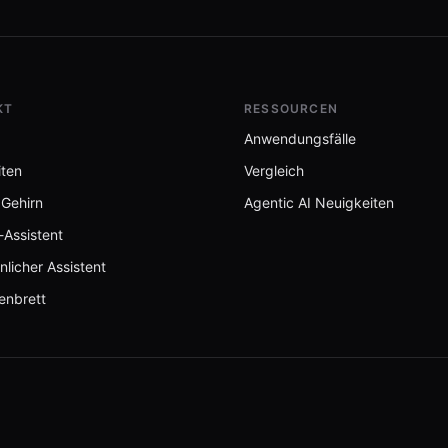
KT
RESSOURCEN
Anwendungsfälle
iten
Vergleich
 Gehirn
Agentic AI Neuigkeiten
-Assistent
nlicher Assistent
enbrett