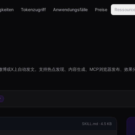
gkeiten
Tokenzugriff
Anwendungsfälle
Preise
Ressourc
微博或X上自动发文。支持热点发现、内容生成、MCP浏览器发布、效果
r
SKILL.md ·
4.5 KB