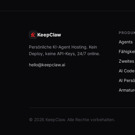
PRODU
KeepClaw
Agents
Persönliche KI-Agent Hosting. Kein
Fähigke
Deploy, keine API-Keys, 24/7 online.
Zweites
hello@keepclaw.ai
AI Code
AI Persö
Armatur
© 2026 KeepClaw. Alle Rechte vorbehalten.