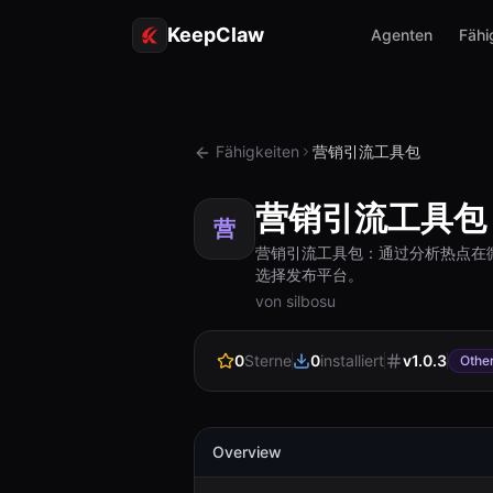
KeepClaw
Agenten
Fähi
Fähigkeiten
营销引流工具包
营销引流工具包
营
营销引流工具包：通过分析热点在
选择发布平台。
von silbosu
0
Sterne
0
installiert
v
1.0.3
Othe
Overview