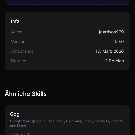
Info
Autor
jgarrison929
Version
1.0.0
Aktualisiert
13. März 2026
Dateien
2 Dateien
Ähnliche Skills
Gog
Google Workspace CLI for Gmail, Calendar, Drive, Contacts, Sheets,
and Docs.
791
3.1k