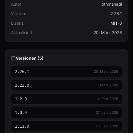
Autor
othmanadi
Version
2.26.1
Lizenz
MIT-0
Aktualisiert
20. März 2026
Versionen (5)
2.26.1
20. März 2026
2.22.0
11. März 2026
1.2.0
4. Feb. 2026
1.0.0
27. Jan. 2026
2.11.0
26. Jan. 2026