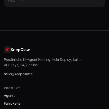
463
3.7k
KeepClaw
Persönliche KI-Agent Hosting. Kein Deploy, keine
API-Keys, 24/7 online.
hello@keepclaw.ai
PRODUKT
Agents
Fähigkeiten