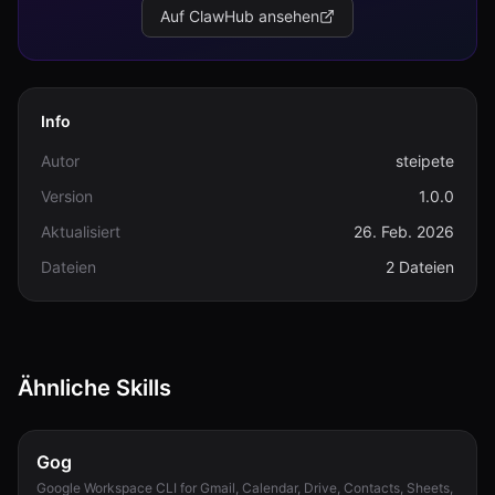
Auf ClawHub ansehen
Info
Autor
steipete
Version
1.0.0
Aktualisiert
26. Feb. 2026
Dateien
2 Dateien
Ähnliche Skills
Gog
Google Workspace CLI for Gmail, Calendar, Drive, Contacts, Sheets,