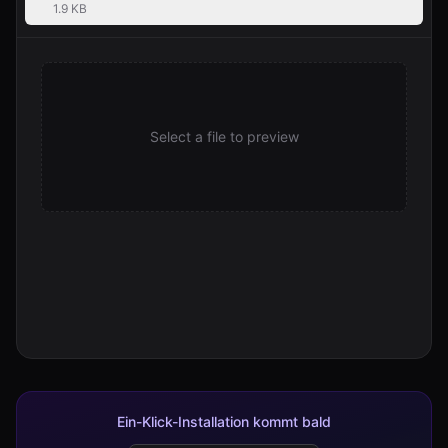
1.9 KB
Select a file to preview
Ein-Klick-Installation kommt bald