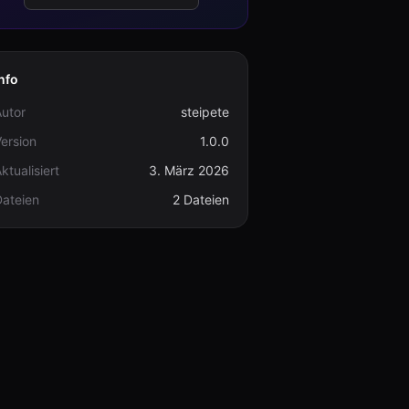
nfo
utor
steipete
ersion
1.0.0
ktualisiert
3. März 2026
Dateien
2 Dateien