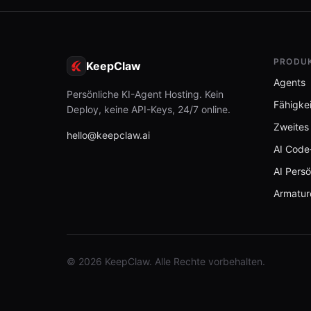
PRODU
KeepClaw
Agents
Persönliche KI-Agent Hosting. Kein
Fähigke
Deploy, keine API-Keys, 24/7 online.
Zweites
hello@keepclaw.ai
AI Code
AI Persö
Armatur
© 2026 KeepClaw. Alle Rechte vorbehalten.