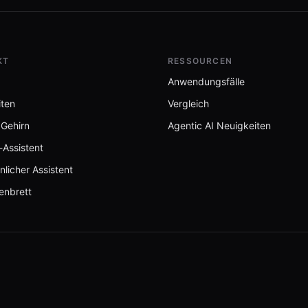
KT
RESSOURCEN
Anwendungsfälle
iten
Vergleich
 Gehirn
Agentic AI Neuigkeiten
-Assistent
nlicher Assistent
enbrett