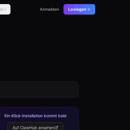
en
Anmelden
Loslegen
Ein-Klick-Installation kommt bald
Auf ClawHub ansehen