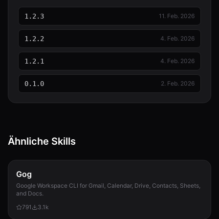
1.2.3
11. Feb. 2026
1.2.2
4. Feb. 2026
1.2.1
4. Feb. 2026
0.1.0
2. Feb. 2026
Ähnliche Skills
Gog
Google Workspace CLI for Gmail, Calendar, Drive, Contacts, Sheets,
and Docs.
791
3.1k