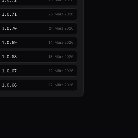
1.0.72
1.0.71
25. März 2026
1.0.70
21. März 2026
1.0.69
14. März 2026
1.0.68
13. März 2026
1.0.67
12. März 2026
1.0.66
12. März 2026