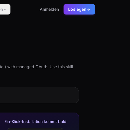
en
Anmelden
Loslegen
c.) with managed OAuth. Use this skill
Ein-Klick-Installation kommt bald