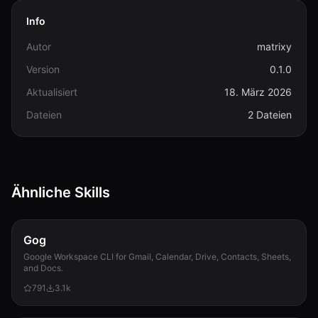
Info
Autor
matrixy
Version
0.1.0
Aktualisiert
18. März 2026
Dateien
2 Dateien
Ähnliche Skills
Gog
Google Workspace CLI for Gmail, Calendar, Drive, Contacts, Sheets,
and Docs.
791
3.1k