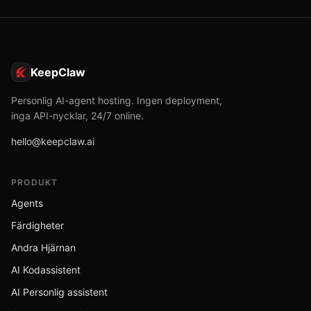
KeepClaw
Personlig AI-agent hosting. Ingen deployment,
inga API-nycklar, 24/7 online.
hello@keepclaw.ai
PRODUKT
Agents
Färdigheter
Andra Hjärnan
AI Kodassistent
AI Personlig assistent