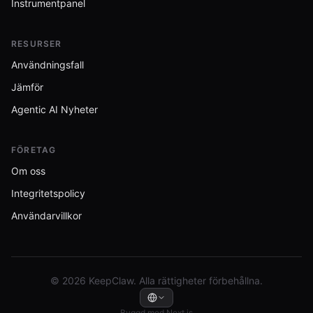
Instrumentpanel
RESURSER
Användningsfall
Jämför
Agentic AI Nyheter
FÖRETAG
Om oss
Integritetspolicy
Användarvillkor
© 2026 KeepClaw. Alla rättigheter förbehållna.
Byggd med Next.js