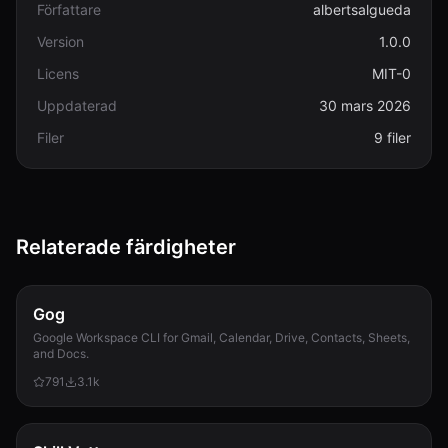
Författare
albertsalgueda
Version
1.0.0
Licens
MIT-0
Uppdaterad
30 mars 2026
Filer
9 filer
Relaterade färdigheter
Gog
Google Workspace CLI for Gmail, Calendar, Drive, Contacts, Sheets,
and Docs.
791
3.1k