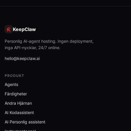
KeepClaw
Personlig AI-agent hosting. Ingen deployment,
inga API-nycklar, 24/7 online.
hello@keepclaw.ai
PRODUKT
Agents
Färdigheter
Andra Hjärnan
AI Kodassistent
AI Personlig assistent