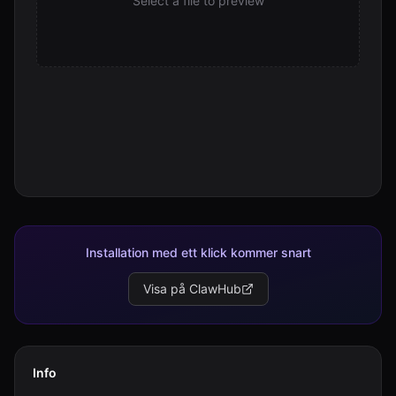
Select a file to preview
Installation med ett klick kommer snart
Visa på ClawHub
Info