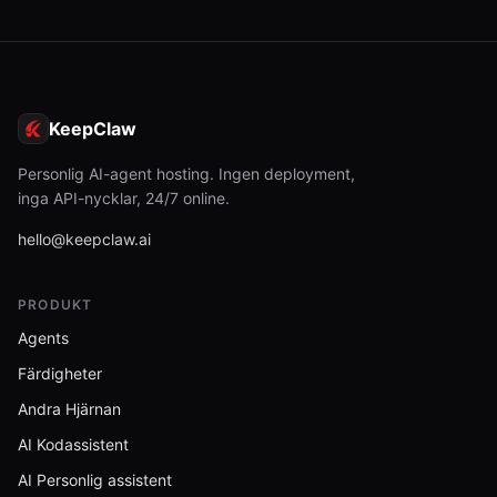
KeepClaw
Personlig AI-agent hosting. Ingen deployment,
inga API-nycklar, 24/7 online.
hello@keepclaw.ai
PRODUKT
Agents
Färdigheter
Andra Hjärnan
AI Kodassistent
AI Personlig assistent