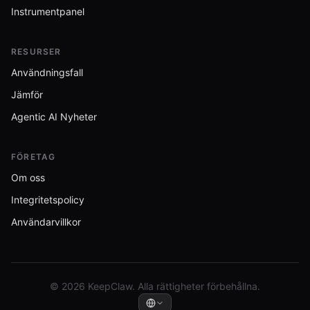
Instrumentpanel
RESURSER
Användningsfall
Jämför
Agentic AI Nyheter
FÖRETAG
Om oss
Integritetspolicy
Användarvillkor
© 2026 KeepClaw. Alla rättigheter förbehållna.