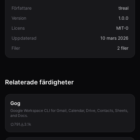
Författare
tlreal
Version
1.0.0
Licens
MIT-0
Uppdaterad
10 mars 2026
Filer
2 filer
Relaterade färdigheter
Gog
Google Workspace CLI for Gmail, Calendar, Drive, Contacts, Sheets,
and Docs.
791
3.1k