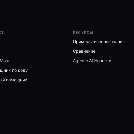
КТ
РЕСУРСЫ
Примеры использования
Сравнение
 Мозг
Agentic AI Новости
ощник по коду
ный помощник