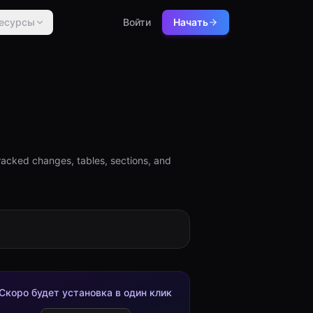
есурсы
Войти
Начать
racked changes, tables, sections, and
Скоро будет установка в один клик