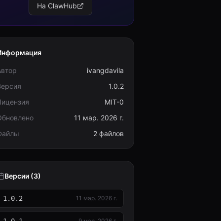
На ClawHub
Информация
Автор
ivangdavila
Версия
1.0.2
Лицензия
MIT-0
Обновлено
11 мар. 2026 г.
Файлы
2 файлов
Версии (3)
1.0.2
11 мар. 2026 г.
9 мар. 2026 г.