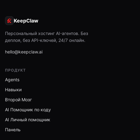
KeepClaw
Персональный хостинг AI-агентов. Без
деплоя, без API-ключей, 24/7 онлайн.
hello@keepclaw.ai
ПРОДУКТ
Agents
Навыки
Второй Мозг
AI Помощник по коду
AI Личный помощник
Панель