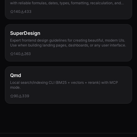
with reliable formulas, dates, types, formatting, recalculation, and
template preservation...
140
433
SuperDesign
Expert frontend design guidelines for creating beautiful, modern UIs.
Use when building landing pages, dashboards, or any user interface.
140
263
Qmd
Local search/indexing CLI (BM25 + vectors + rerank) with MCP
mode.
90
339