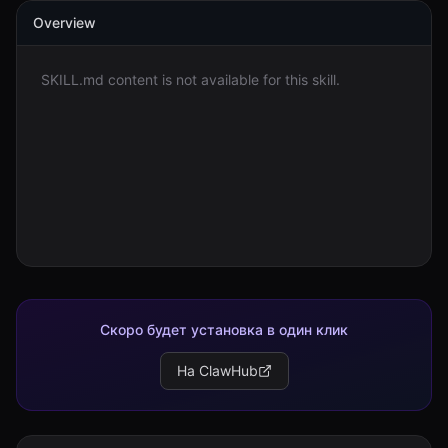
Overview
Войти
SKILL.md content is not available for this skill.
Начать
Скоро будет установка в один клик
На ClawHub