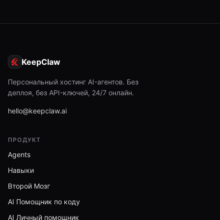
KeepClaw
Персональный хостинг AI-агентов. Без
деплоя, без API-ключей, 24/7 онлайн.
hello@keepclaw.ai
ПРОДУКТ
Agents
Навыки
Второй Мозг
AI Помощник по коду
AI Личный помощник