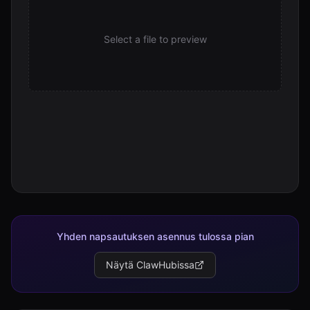
Select a file to preview
Yhden napsautuksen asennus tulossa pian
Näytä ClawHubissa