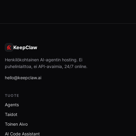
KeepClaw
Henkilökohtainen AI-agentin hosting. Ei
puhelinlaittoa, ei API-avaimia, 24/7 online.
hello@keepclaw.ai
TUOTE
Agents
Taidot
Toinen Aivo
AI Code Assistant