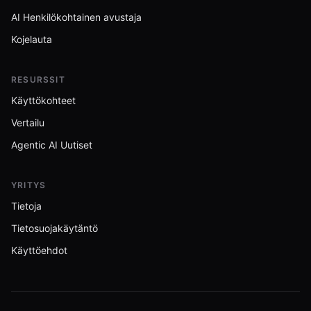
AI Henkilökohtainen avustaja
Kojelauta
RESURSSIT
Käyttökohteet
Vertailu
Agentic AI Uutiset
YRITYS
Tietoja
Tietosuojakäytäntö
Käyttöehdot