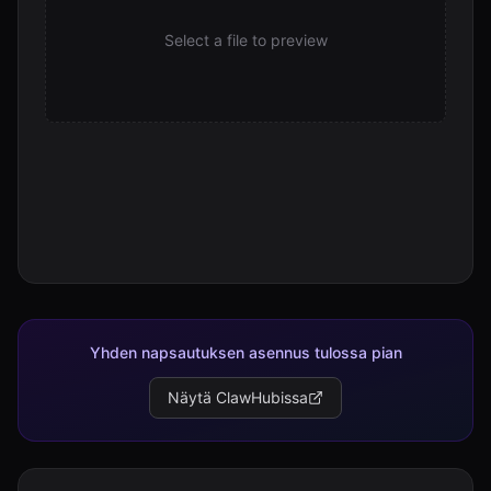
Select a file to preview
Yhden napsautuksen asennus tulossa pian
Näytä ClawHubissa