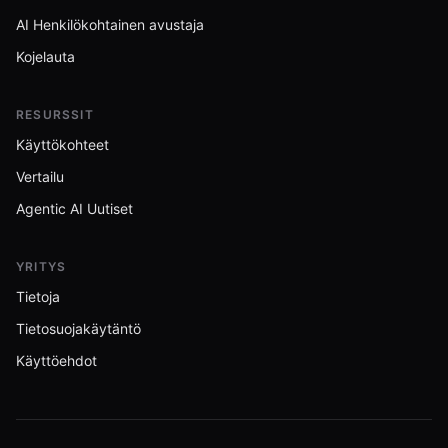
AI Henkilökohtainen avustaja
Kojelauta
RESURSSIT
Käyttökohteet
Vertailu
Agentic AI Uutiset
YRITYS
Tietoja
Tietosuojakäytäntö
Käyttöehdot