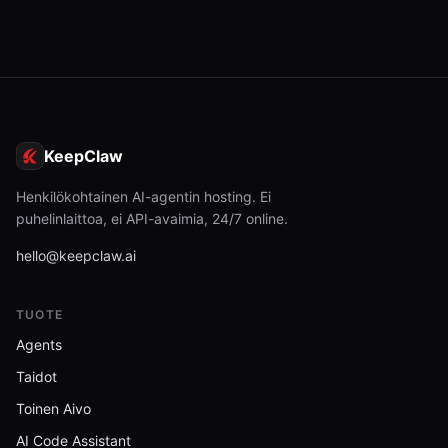
KeepClaw
Henkilökohtainen AI-agentin hosting. Ei
puhelinlaittoa, ei API-avaimia, 24/7 online.
hello@keepclaw.ai
TUOTE
Agents
Taidot
Toinen Aivo
AI Code Assistant