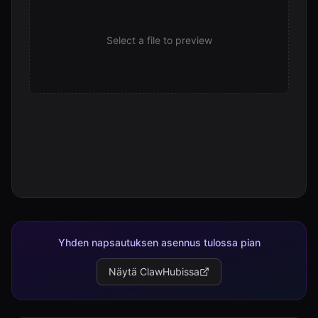
Select a file to preview
Yhden napsautuksen asennus tulossa pian
Näytä ClawHubissa