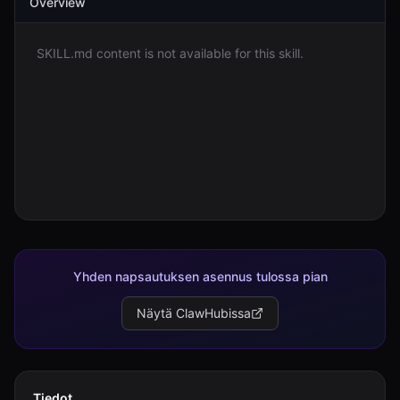
Overview
Kirjaudu
SKILL.md content is not available for this skill.
Aloita
Yhden napsautuksen asennus tulossa pian
Näytä ClawHubissa
Tiedot