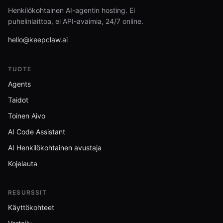
Henkilökohtainen AI-agentin hosting. Ei
puhelinlaittoa, ei API-avaimia, 24/7 online.
hello@keepclaw.ai
TUOTE
Agents
Taidot
Toinen Aivo
AI Code Assistant
AI Henkilökohtainen avustaja
Kojelauta
RESURSSIT
Käyttökohteet